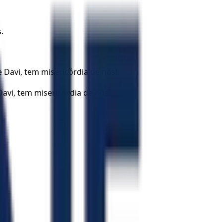
.
 Davi, tem misericórdia de nós!
Davi, tem misericórdia de nós!