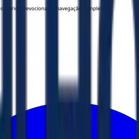
los diários, devocionais e navegação completa.