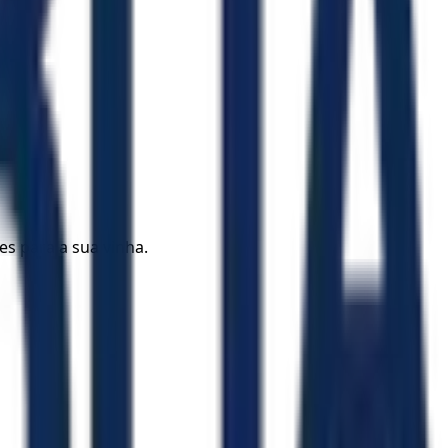
s para a sua vinha.