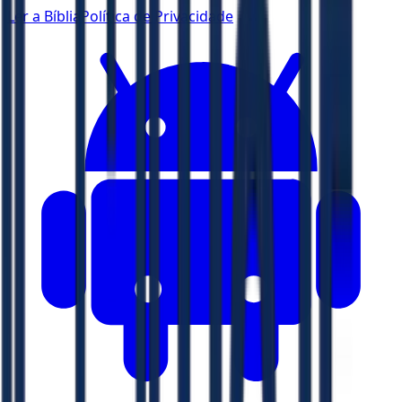
Ler a Bíblia
Política de Privacidade