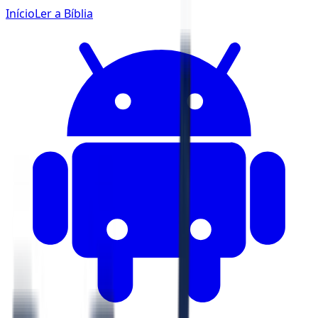
Início
Ler a Bíblia