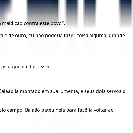
 maldição contra este povo".
a e de ouro, eu não poderia fazer coisa alguma, grande
as o que eu lhe disser".
 Balaão ia montado em sua jumenta, e seus dois servos o
 campo. Balaão bateu nela para fazê-la voltar ao