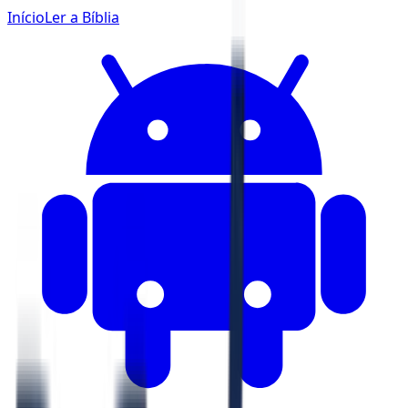
Início
Ler a Bíblia