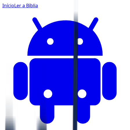
Início
Ler a Bíblia