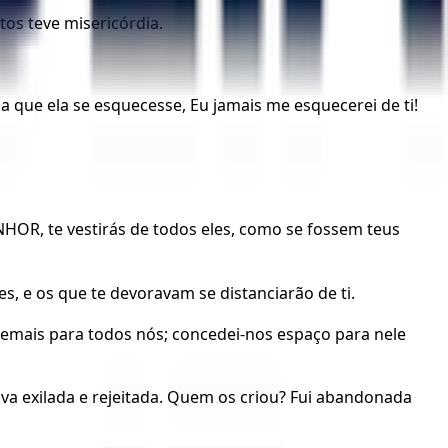
tos teve misericórdia.
que ela se esquecesse, Eu jamais me esquecerei de ti!
ENHOR, te vestirás de todos eles, como se fossem teus
, e os que te devoravam se distanciarão de ti.
demais para todos nós; concedei-nos espaço para nele
ava exilada e rejeitada. Quem os criou? Fui abandonada