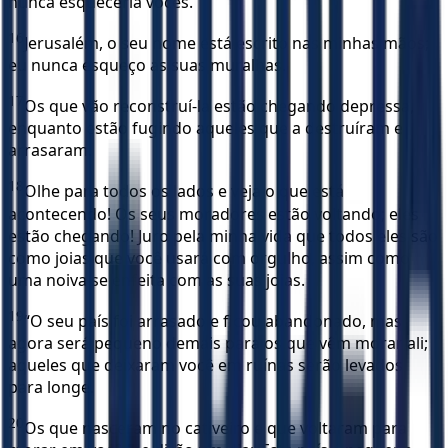
nunca esqueceria vocês.
16
Jerusalém, o seu nome está escrito nas minhas mãos;
eu nunca esqueço as suas muralhas.
17
Os que vão reconstruí-la estão chegando depressa,
enquanto estão fugindo aqueles que a destruíram e
arrasaram.
18
Olhe para todos os lados e veja o que está
acontecendo! Os seus moradores estão voltando; eles
estão chegando! Juro pela minha vida que todos eles são
como joias que você usará com orgulho, assim como
uma noiva se enfeita com as suas joias.
19
“O seu país foi arrasado e ficou abandonado, mas
agora será pequeno demais para os que vêm morar ali;
aqueles que deixaram você em ruínas serão levados
para longe.
20
Os que nasceram no cativeiro e que voltaram para