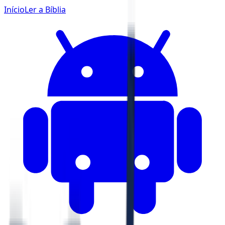
Início
Ler a Bíblia