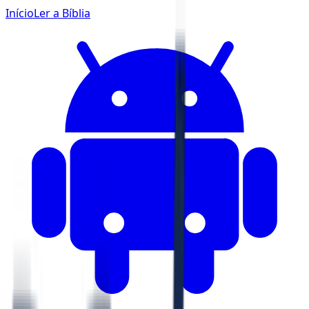
Início
Ler a Bíblia